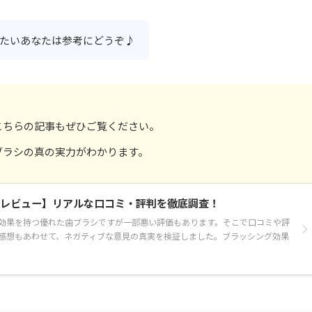
たいあなたは参考にどうぞ♪
こちらの記事もぜひご覧ください。
ブラシの真の実力がわかります。
レビュー】リアルな口コミ・評判を徹底調査！
効果を持つ優れた歯ブラシですが一部悪い評価もあります。そこで口コミや評
感想もあわせて、ネガティブな意見の真実を検証しました。ブラッシング効果