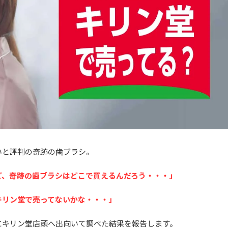
いと評判の奇跡の歯ブラシ。
ど、奇跡の歯ブラシはどこで買えるんだろう・・・」
キリン堂で売ってないかな・・・」
にキリン堂店頭へ出向いて調べた結果を報告します。