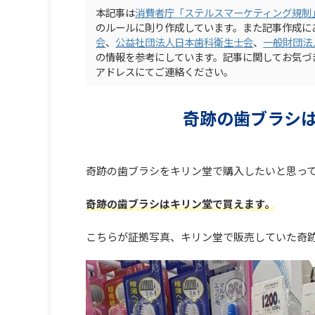
本記事は
消費者庁「ステルスマーケティング規制
のルールに則り作成しています。また記事作成に
会
、
公益社団法人日本歯科衛生士
会
、
一般財団法
の情報を参考にしています。記事に関してお気づ
アドレスにてご連絡ください。
奇跡の歯ブラシ
奇跡の歯ブラシをキリン堂で購入したいと思っ
奇跡の歯ブラシはキリン堂で買えます。
こちらが証拠写真、キリン堂で販売していた奇