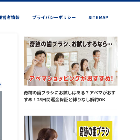
運営者情報
プライバシーポリシー
SITE MAP
R
奇跡の歯ブラシにお試しはある？アベマがおす
すめ！25日間返金保証と縛りなし解約OK