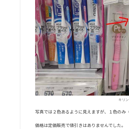
キリン
写真では２色あるように見えますが、１色のみ
価格は定価販売で値引きはありませんでした。