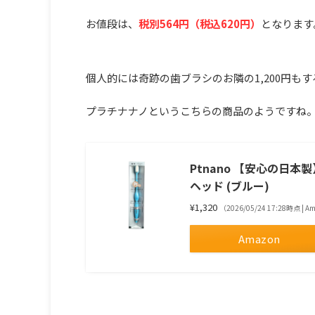
お値段は、
税別564円（税込620円）
となります
個人的には奇跡の歯ブラシのお隣の1,200円も
プラチナナノというこちらの商品のようですね
Ptnano 【安心の日
ヘッド (ブルー)
¥1,320
（2026/05/24 17:28時点 | 
Amazon