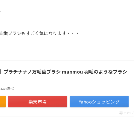
。
する歯ブラシもすごく気になります・・・
。
本製】プラチナナノ万毛歯ブラシ manmou 羽毛のようなブラシ
Amazon調べ）
楽天市場
Yahooショッピング
ポチップ