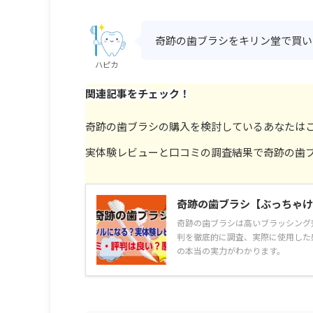
奇跡の歯ブラシをキリン堂で買い
ハピカ
関連記事をチェック！
奇跡の歯ブラシの購入を検討しているあなたは
実体験レビューと口コミの調査結果で奇跡の歯
奇跡の歯ブラシ【ぶっちゃけ
奇跡の歯ブラシは高いブラッシング
判を徹底的に調査、実際に使用した
の本当の実力がわかります。