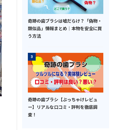
奇跡の歯ブラシは嘘だらけ？「偽物・
類似品」情報まとめ｜本物を安全に買
う方法
3
奇跡の歯ブラシ【ぶっちゃけレビュ
ー】リアルな口コミ・評判を徹底調
査！