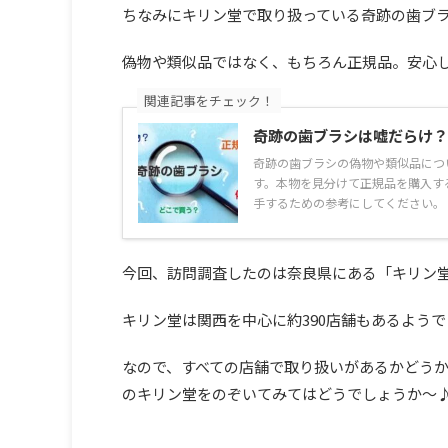
ちなみにキリン堂で取り扱っている奇跡の歯ブラシ
偽物や類似品ではなく、もちろん正規品。安心
関連記事をチェック！
奇跡の歯ブラシは嘘だらけ？
奇跡の歯ブラシの偽物や類似品につ
す。本物を見分けて正規品を購入す
手するための参考にしてください。
今回、訪問調査したのは奈良県にある「キリン堂
キリン堂は関西を中心に約390店舗もあるようで
なので、すべての店舗で取り扱いがあるかどう
のキリン堂をのぞいてみてはどうでしょうか～