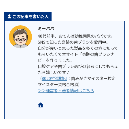
この記事を書いた人
ミーパパ
40代前半、おてんば幼稚園児のパパです。
SNSで知った奇跡の歯ブラシを愛用中。
自分が良いと思った製品を多くの方に知って
もらいたくて本サイト「奇跡の歯ブラシナ
ビ」を作りました。
口腔ケアや歯ブラシ選びの参考にしてもらえ
たら嬉しいです♪
（
8020推進財団
：歯みがきマイスター検定
マイスター資格合格済）
＞＞運営者・著者情報はこちら
ホームページ