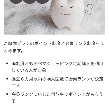
奇跡歯ブラシのポイント制度と会員ランク制度をま
とめます。
両制度ともアベマショッピング定期購入を利用
している人が対象
過去６カ月以内の購入回数で会員ランクが決定
する
会員ランクに応じた付与率でポイントがもらえ
る