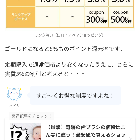
ランク特典（出典：アベマショッピング）
ゴールドになると5%ものポイント還元率です。
定期購入で通常価格より安くなったうえに、さらに
実質5%の割引と考えると・・・
すご～くお得な制度ですよね！
ハピカ
関連記事をチェック！
【衝撃】奇跡の歯ブラシの値段はこ
んなに違う！最安値で買えるショッ